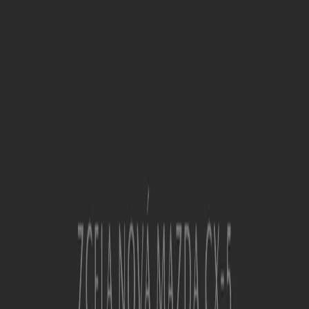
Platnost do 30. 9.
Nový
Mazda
NOVÁ MAZDA CX-6e
Platnost do 31. 1.
Nový
Mazda
NOVÁ MAZDA CX-5
Platnost do 30. 9.
Ukázat více