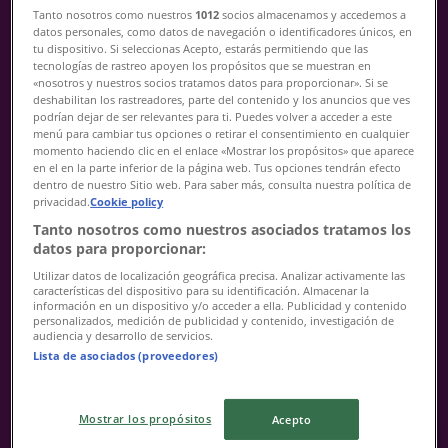
Tanto nosotros como nuestros
1012
socios almacenamos y accedemos a
datos personales, como datos de navegación o identificadores únicos, en
tu dispositivo. Si seleccionas Acepto, estarás permitiendo que las
tecnologías de rastreo apoyen los propósitos que se muestran en
Jip
«nosotros y nuestros socios tratamos datos para proporcionar». Si se
deshabilitan los rastreadores, parte del contenido y los anuncios que ves
podrían dejar de ser relevantes para ti. Puedes volver a acceder a este
Jip leták
menú para cambiar tus opciones o retirar el consentimiento en cualquier
momento haciendo clic en el enlace «Mostrar los propósitos» que aparece
Platnost do 11. 8.
en el en la parte inferior de la página web. Tus opciones tendrán efecto
dentro de nuestro Sitio web. Para saber más, consulta nuestra política de
privacidad.
Cookie policy
-3 dnů
Tanto nosotros como nuestros asociados tratamos los
datos para proporcionar:
Utilizar datos de localización geográfica precisa. Analizar activamente las
Jip
características del dispositivo para su identificación. Almacenar la
información en un dispositivo y/o acceder a ella. Publicidad y contenido
personalizados, medición de publicidad y contenido, investigación de
Top nabídky pro všechny lovce
audiencia y desarrollo de servicios.
výhodných nákupů
Lista de asociados (proveedores)
Platnost do 9. 8.
Nový
Mostrar los propósitos
Acepto