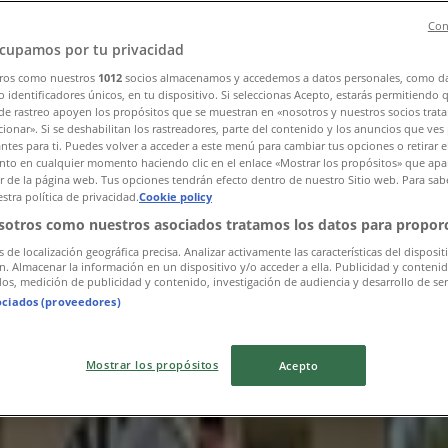
Con
cupamos por tu privacidad
ros como nuestros
1012
socios almacenamos y accedemos a datos personales, como d
 identificadores únicos, en tu dispositivo. Si seleccionas Acepto, estarás permitiendo 
de rastreo apoyen los propósitos que se muestran en «nosotros y nuestros socios trat
ionar». Si se deshabilitan los rastreadores, parte del contenido y los anuncios que ves
antes para ti. Puedes volver a acceder a este menú para cambiar tus opciones o retirar e
to en cualquier momento haciendo clic en el enlace «Mostrar los propósitos» que apar
oží ve vašem městě
or de la página web. Tus opciones tendrán efecto dentro de nuestro Sitio web. Para sab
stra política de privacidad.
Cookie policy
sotros como nuestros asociados tratamos los datos para proporc
s de localización geográfica precisa. Analizar activamente las características del disposit
ón. Almacenar la información en un dispositivo y/o acceder a ella. Publicidad y conteni
os, medición de publicidad y contenido, investigación de audiencia y desarrollo de ser
ociados (proveedores)
Mostrar los propósitos
Acepto