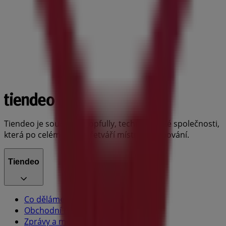
Tiendeo je součástí Shopfully, technologické společnosti,
která po celém světě přetváří místní nakupování.
Tiendeo
Co děláme
Obchodní řešení
Zprávy a média