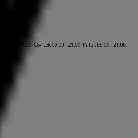
09:00 - 21:00, Čtvrtek 09:00 - 21:00, Pátek 09:00 - 21:00,