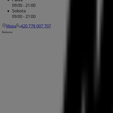
09:00 - 21:00
Sobota
09:00 - 21:00
Mapa
420 778 007 707
Reklama