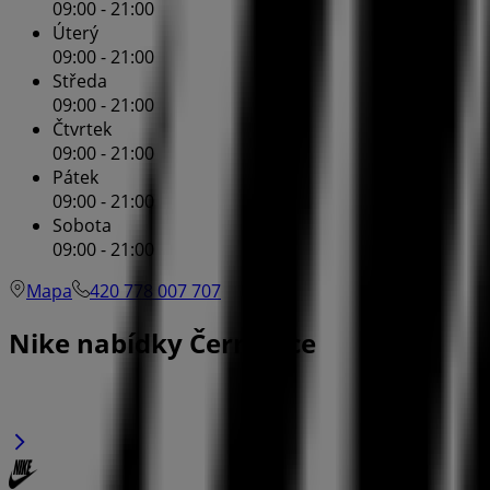
09:00 - 21:00
Úterý
09:00 - 21:00
Středa
09:00 - 21:00
Čtvrtek
09:00 - 21:00
Pátek
09:00 - 21:00
Sobota
09:00 - 21:00
Mapa
420 778 007 707
Nike nabídky Černošice