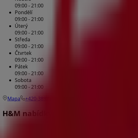
09:00 - 21:00
Pondĕlí
09:00 - 21:00
Úterý
09:00 - 21:00
Středa
09:00 - 21:00
Čtvrtek
09:00 - 21:00
Pátek
09:00 - 21:00
Sobota
09:00 - 21:00
Mapa
+420-389771430
H&M nabídky České Budějovice