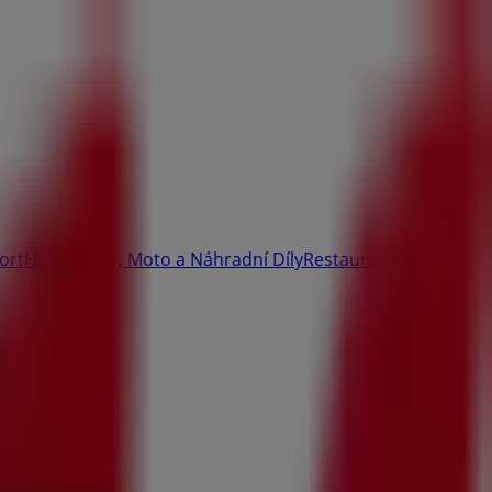
ort
Hobby
Auto, Moto a Náhradní Díly
Restaurace
Banky a
a Slevy