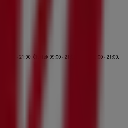
09:00 - 21:00, Čtvrtek 09:00 - 21:00, Pátek 09:00 - 21:00,
 ihned!