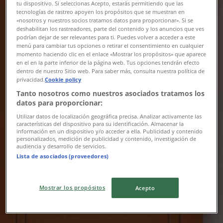
tu dispositivo. Si seleccionas Acepto, estarás permitiendo que las
Čtvrtek
tecnologías de rastreo apoyen los propósitos que se muestran en
09:00 - 19:00
«nosotros y nuestros socios tratamos datos para proporcionar». Si se
deshabilitan los rastreadores, parte del contenido y los anuncios que ves
Pátek
podrían dejar de ser relevantes para ti. Puedes volver a acceder a este
09:00 - 19:00
menú para cambiar tus opciones o retirar el consentimiento en cualquier
Sobota
momento haciendo clic en el enlace «Mostrar los propósitos» que aparece
en el en la parte inferior de la página web. Tus opciones tendrán efecto
09:00 - 19:00
dentro de nuestro Sitio web. Para saber más, consulta nuestra política de
privacidad.
Cookie policy
Mapa
+420 481 001 050
Tanto nosotros como nuestros asociados tratamos los
datos para proporcionar:
Zavřeno
Utilizar datos de localización geográfica precisa. Analizar activamente las
características del dispositivo para su identificación. Almacenar la
información en un dispositivo y/o acceder a ella. Publicidad y contenido
Nedĕle
personalizados, medición de publicidad y contenido, investigación de
audiencia y desarrollo de servicios.
09:00 - 19:00
Lista de asociados (proveedores)
Pondĕlí
09:00 - 19:00
Úterý
Mostrar los propósitos
Acepto
09:00 - 19:00
Středa
09:00 - 19:00