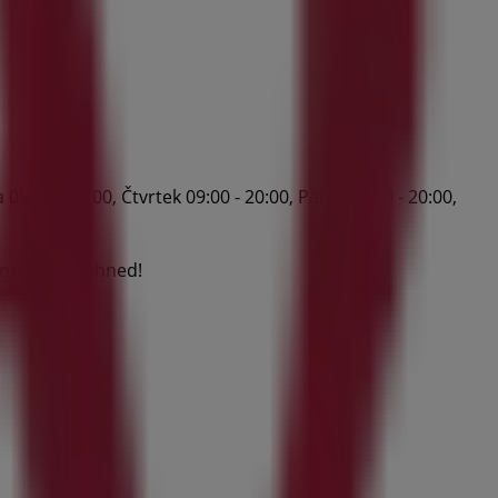
9:00 - 20:00, Čtvrtek 09:00 - 20:00, Pátek 09:00 - 20:00,
něte šetřit ihned!