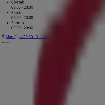
Čtvrtek
09:00 - 20:00
Pátek
09:00 - 20:00
Sobota
09:00 - 20:00
Mapa
+420 601 311 149
Reklama