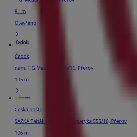
81 m
Otevřeno
Čedok
nám. T.G.Masaryka 555/16, Přerov
105 m
Česká pošta
SAZKA Tabák nám. T. G. Masaryka 555/16, Přerov
106 m