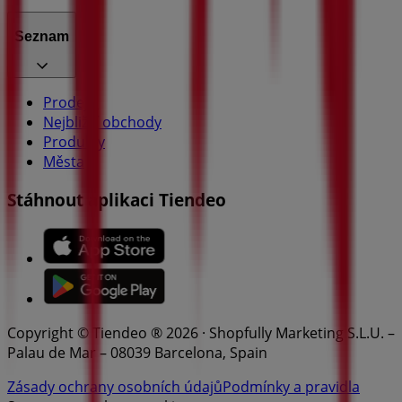
Seznam
Prodejci
Nejbližší obchody
Produkty
Města
Stáhnout aplikaci Tiendeo
Copyright © Tiendeo ® 2026 · Shopfully Marketing S.L.U. –
Palau de Mar – 08039 Barcelona, Spain
Zásady ochrany osobních údajů
Podmínky a pravidla