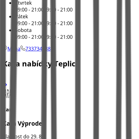
Čtvrtek
09:00 - 21:00
09:00 - 21:00
Pátek
09:00 - 21:00
09:00 - 21:00
Sobota
09:00 - 21:00
09:00 - 21:00
Mapa
733734188
Kara nabídky Teplice
Kara
Kara Výprodej
Platnost do 29. 8.