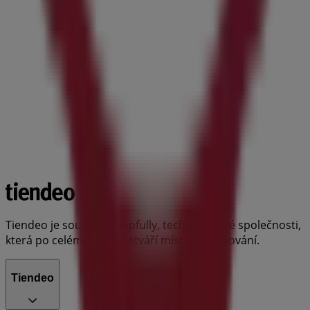
Tiendeo je součástí Shopfully, technologické společnosti,
která po celém světě přetváří místní nakupování.
Tiendeo