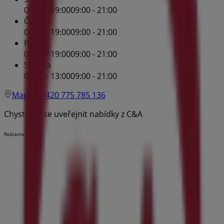
07:00 - 19:00
09:00 - 21:00
Čtvrtek
07:00 - 19:00
09:00 - 21:00
Pátek
07:00 - 19:00
09:00 - 21:00
Sobota
07:00 - 13:00
09:00 - 21:00
Mapa
+420 775 785 136
Chystáme se uveřejnit nabídky z C&A
Reklama