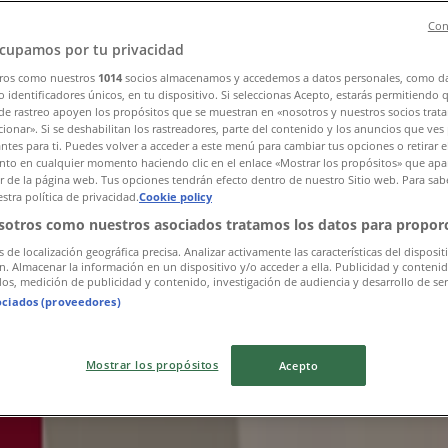
Con
cupamos por tu privacidad
ros como nuestros
1014
socios almacenamos y accedemos a datos personales, como d
 identificadores únicos, en tu dispositivo. Si seleccionas Acepto, estarás permitiendo 
de rastreo apoyen los propósitos que se muestran en «nosotros y nuestros socios trat
ionar». Si se deshabilitan los rastreadores, parte del contenido y los anuncios que ves
antes para ti. Puedes volver a acceder a este menú para cambiar tus opciones o retirar e
to en cualquier momento haciendo clic en el enlace «Mostrar los propósitos» que apar
or de la página web. Tus opciones tendrán efecto dentro de nuestro Sitio web. Para sab
stra política de privacidad.
Cookie policy
sotros como nuestros asociados tratamos los datos para proporc
v Pardubice
s de localización geográfica precisa. Analizar activamente las características del disposit
ón. Almacenar la información en un dispositivo y/o acceder a ella. Publicidad y conteni
os, medición de publicidad y contenido, investigación de audiencia y desarrollo de ser
ociados (proveedores)
Mostrar los propósitos
Acepto