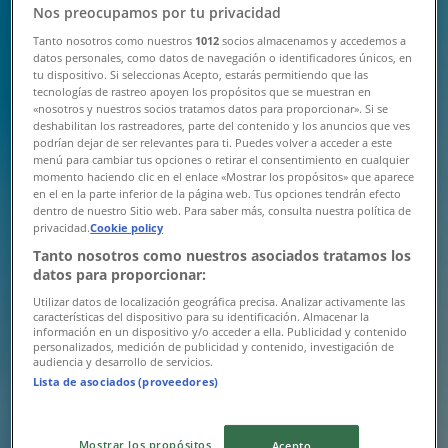
Nos preocupamos por tu privacidad
Tanto nosotros como nuestros
1012
socios almacenamos y accedemos a
datos personales, como datos de navegación o identificadores únicos, en
Albi
tu dispositivo. Si seleccionas Acepto, estarás permitiendo que las
tecnologías de rastreo apoyen los propósitos que se muestran en
Právě ted' letí
«nosotros y nuestros socios tratamos datos para proporcionar». Si se
deshabilitan los rastreadores, parte del contenido y los anuncios que ves
podrían dejar de ser relevantes para ti. Puedes volver a acceder a este
Platnost do 13. 8.
menú para cambiar tus opciones o retirar el consentimiento en cualquier
{"numCatalogs":1}
momento haciendo clic en el enlace «Mostrar los propósitos» que aparece
en el en la parte inferior de la página web. Tus opciones tendrán efecto
dentro de nuestro Sitio web. Para saber más, consulta nuestra política de
Rozvrhy a adresy Albi
privacidad.
Cookie policy
Tanto nosotros como nuestros asociados tratamos los
datos para proporcionar:
Utilizar datos de localización geográfica precisa. Analizar activamente las
Albi
características del dispositivo para su identificación. Almacenar la
información en un dispositivo y/o acceder a ella. Publicidad y contenido
Bílinská 3490/6, Ústí nad Labem
personalizados, medición de publicidad y contenido, investigación de
audiencia y desarrollo de servicios.
945 m
Lista de asociados (proveedores)
Otevřeno
Mostrar los propósitos
Acepto