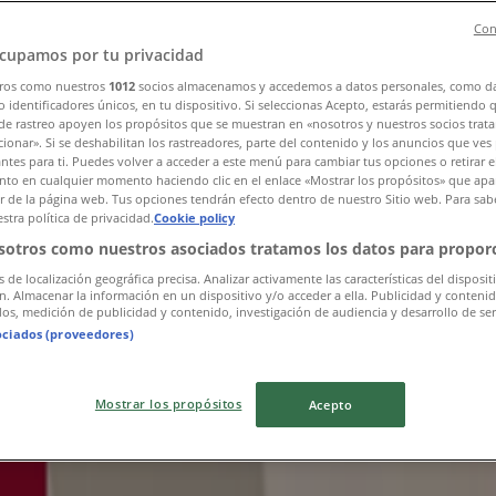
Con
cupamos por tu privacidad
ros como nuestros
1012
socios almacenamos y accedemos a datos personales, como d
 identificadores únicos, en tu dispositivo. Si seleccionas Acepto, estarás permitiendo 
de rastreo apoyen los propósitos que se muestran en «nosotros y nuestros socios trat
ionar». Si se deshabilitan los rastreadores, parte del contenido y los anuncios que ves
antes para ti. Puedes volver a acceder a este menú para cambiar tus opciones o retirar e
to en cualquier momento haciendo clic en el enlace «Mostrar los propósitos» que apar
or de la página web. Tus opciones tendrán efecto dentro de nuestro Sitio web. Para sab
stra política de privacidad.
Cookie policy
sotros como nuestros asociados tratamos los datos para proporc
Zlín
s de localización geográfica precisa. Analizar activamente las características del disposit
ón. Almacenar la información en un dispositivo y/o acceder a ella. Publicidad y conteni
os, medición de publicidad y contenido, investigación de audiencia y desarrollo de ser
ociados (proveedores)
Mostrar los propósitos
Acepto