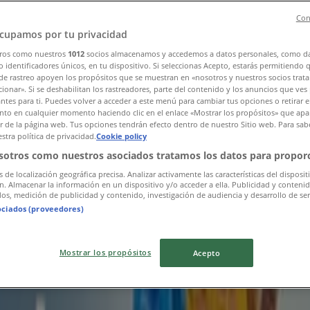
Con
cupamos por tu privacidad
ros como nuestros
1012
socios almacenamos y accedemos a datos personales, como d
 identificadores únicos, en tu dispositivo. Si seleccionas Acepto, estarás permitiendo 
de rastreo apoyen los propósitos que se muestran en «nosotros y nuestros socios trat
ionar». Si se deshabilitan los rastreadores, parte del contenido y los anuncios que ves
antes para ti. Puedes volver a acceder a este menú para cambiar tus opciones o retirar e
to en cualquier momento haciendo clic en el enlace «Mostrar los propósitos» que apar
or de la página web. Tus opciones tendrán efecto dentro de nuestro Sitio web. Para sab
stra política de privacidad.
Cookie policy
sotros como nuestros asociados tratamos los datos para proporc
 Bank v Beroun
s de localización geográfica precisa. Analizar activamente las características del disposit
ón. Almacenar la información en un dispositivo y/o acceder a ella. Publicidad y conteni
os, medición de publicidad y contenido, investigación de audiencia y desarrollo de ser
ociados (proveedores)
Mostrar los propósitos
Acepto