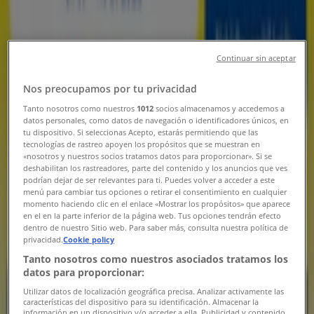
Continuar sin aceptar
Nos preocupamos por tu privacidad
Tanto nosotros como nuestros
1012
socios almacenamos y accedemos a
datos personales, como datos de navegación o identificadores únicos, en
tu dispositivo. Si seleccionas Acepto, estarás permitiendo que las
tecnologías de rastreo apoyen los propósitos que se muestran en
«nosotros y nuestros socios tratamos datos para proporcionar». Si se
Jip katalogy v jiných městech
deshabilitan los rastreadores, parte del contenido y los anuncios que ves
podrían dejar de ser relevantes para ti. Puedes volver a acceder a este
menú para cambiar tus opciones o retirar el consentimiento en cualquier
Nový
momento haciendo clic en el enlace «Mostrar los propósitos» que aparece
en el en la parte inferior de la página web. Tus opciones tendrán efecto
dentro de nuestro Sitio web. Para saber más, consulta nuestra política de
privacidad.
Cookie policy
Jip
Tanto nosotros como nuestros asociados tratamos los
datos para proporcionar:
Jip leták
Utilizar datos de localización geográfica precisa. Analizar activamente las
características del dispositivo para su identificación. Almacenar la
información en un dispositivo y/o acceder a ella. Publicidad y contenido