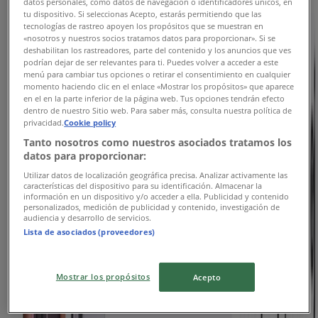
datos personales, como datos de navegación o identificadores únicos, en
tu dispositivo. Si seleccionas Acepto, estarás permitiendo que las
tecnologías de rastreo apoyen los propósitos que se muestran en
«nosotros y nuestros socios tratamos datos para proporcionar». Si se
deshabilitan los rastreadores, parte del contenido y los anuncios que ves
podrían dejar de ser relevantes para ti. Puedes volver a acceder a este
menú para cambiar tus opciones o retirar el consentimiento en cualquier
T-mobile
momento haciendo clic en el enlace «Mostrar los propósitos» que aparece
en el en la parte inferior de la página web. Tus opciones tendrán efecto
dentro de nuestro Sitio web. Para saber más, consulta nuestra política de
T-mobile Leták
privacidad.
Cookie policy
Tanto nosotros como nuestros asociados tratamos los
Platnost do 10. 8.
datos para proporcionar:
{"numCatalogs":1}
Utilizar datos de localización geográfica precisa. Analizar activamente las
características del dispositivo para su identificación. Almacenar la
Rozvrhy a adresy T-mobile
información en un dispositivo y/o acceder a ella. Publicidad y contenido
personalizados, medición de publicidad y contenido, investigación de
audiencia y desarrollo de servicios.
Lista de asociados (proveedores)
Mostrar los propósitos
Acepto
T-mobile
Masarykovo náměstí 2, Jindřichův Hradec