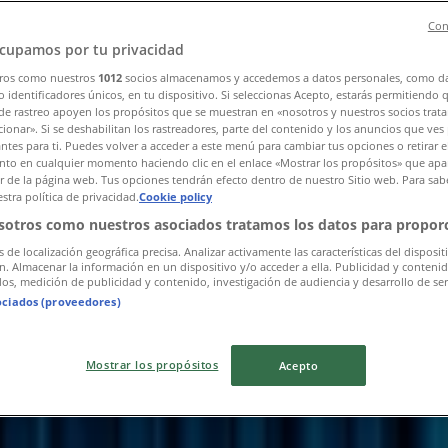
Con
cupamos por tu privacidad
ros como nuestros
1012
socios almacenamos y accedemos a datos personales, como d
 identificadores únicos, en tu dispositivo. Si seleccionas Acepto, estarás permitiendo 
de rastreo apoyen los propósitos que se muestran en «nosotros y nuestros socios trat
ionar». Si se deshabilitan los rastreadores, parte del contenido y los anuncios que ves
antes para ti. Puedes volver a acceder a este menú para cambiar tus opciones o retirar e
to en cualquier momento haciendo clic en el enlace «Mostrar los propósitos» que apar
or de la página web. Tus opciones tendrán efecto dentro de nuestro Sitio web. Para sab
stra política de privacidad.
Cookie policy
sotros como nuestros asociados tratamos los datos para proporc
arlovy Vary
s de localización geográfica precisa. Analizar activamente las características del disposit
ón. Almacenar la información en un dispositivo y/o acceder a ella. Publicidad y conteni
os, medición de publicidad y contenido, investigación de audiencia y desarrollo de ser
ociados (proveedores)
Mostrar los propósitos
Acepto