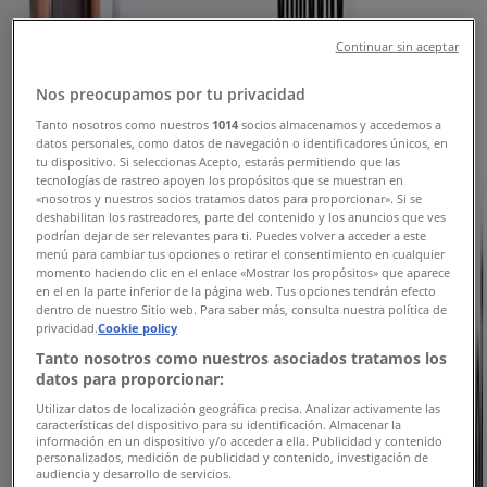
Continuar sin aceptar
Nos preocupamos por tu privacidad
Vodafone
Tanto nosotros como nuestros
1014
socios almacenamos y accedemos a
datos personales, como datos de navegación o identificadores únicos, en
tu dispositivo. Si seleccionas Acepto, estarás permitiendo que las
Vodafone Leták
tecnologías de rastreo apoyen los propósitos que se muestran en
«nosotros y nuestros socios tratamos datos para proporcionar». Si se
deshabilitan los rastreadores, parte del contenido y los anuncios que ves
Platnost do 16. 8.
podrían dejar de ser relevantes para ti. Puedes volver a acceder a este
{"numCatalogs":1}
menú para cambiar tus opciones o retirar el consentimiento en cualquier
momento haciendo clic en el enlace «Mostrar los propósitos» que aparece
Rozvrhy a adresy Vodafone
en el en la parte inferior de la página web. Tus opciones tendrán efecto
dentro de nuestro Sitio web. Para saber más, consulta nuestra política de
privacidad.
Cookie policy
Tanto nosotros como nuestros asociados tratamos los
datos para proporcionar:
Vodafone
Utilizar datos de localización geográfica precisa. Analizar activamente las
características del dispositivo para su identificación. Almacenar la
información en un dispositivo y/o acceder a ella. Publicidad y contenido
Třída 9.května 24, Litvínov
personalizados, medición de publicidad y contenido, investigación de
audiencia y desarrollo de servicios.