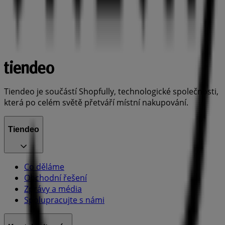
Tiendeo je součástí Shopfully, technologické společnosti,
která po celém světě přetváří místní nakupování.
Tiendeo
Co děláme
Obchodní řešení
Zprávy a média
Spolupracujte s námi