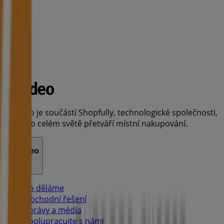
Tiendeo je součástí Shopfully, technologické společnosti,
která po celém světě přetváří místní nakupování.
Tiendeo
Co děláme
Obchodní řešení
Zprávy a média
Spolupracujte s námi