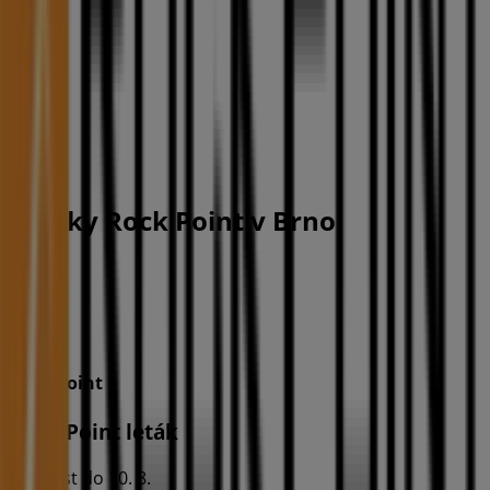
Letáky Rock Point v Brno
Rock Point
Rock Point leták
Platnost do 10. 8.