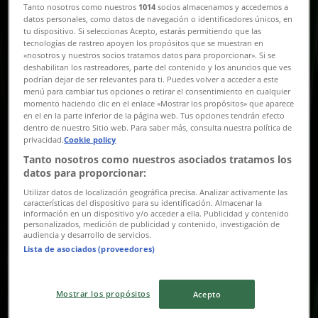
Tanto nosotros como nuestros
1014
socios almacenamos y accedemos a
Čtvrtek
datos personales, como datos de navegación o identificadores únicos, en
10:00 - 16:00
tu dispositivo. Si seleccionas Acepto, estarás permitiendo que las
tecnologías de rastreo apoyen los propósitos que se muestran en
Pátek
«nosotros y nuestros socios tratamos datos para proporcionar». Si se
deshabilitan los rastreadores, parte del contenido y los anuncios que ves
Zavřeno
podrían dejar de ser relevantes para ti. Puedes volver a acceder a este
menú para cambiar tus opciones o retirar el consentimiento en cualquier
Sobota
momento haciendo clic en el enlace «Mostrar los propósitos» que aparece
en el en la parte inferior de la página web. Tus opciones tendrán efecto
Zavřeno
dentro de nuestro Sitio web. Para saber más, consulta nuestra política de
privacidad.
Cookie policy
Mapa
+420737886894
Tanto nosotros como nuestros asociados tratamos los
datos para proporcionar:
Zavřeno
Utilizar datos de localización geográfica precisa. Analizar activamente las
características del dispositivo para su identificación. Almacenar la
información en un dispositivo y/o acceder a ella. Publicidad y contenido
personalizados, medición de publicidad y contenido, investigación de
Nedĕle
audiencia y desarrollo de servicios.
10:00 - 16:00
Lista de asociados (proveedores)
Pondĕlí
10:00 - 16:00
Mostrar los propósitos
Úterý
Acepto
10:00 - 16:00