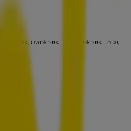
0:00 - 21:00, Čtvrtek 10:00 - 21:00, Pátek 10:00 - 21:00,
e šetřit ihned!