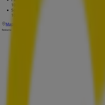
10:00 - 21:00
Sobota
10:00 - 21:00
Mapa
Reklama