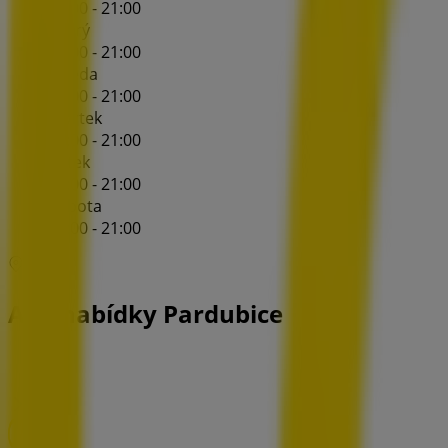
10:00 - 21:00
Úterý
10:00 - 21:00
Středa
10:00 - 21:00
Čtvrtek
10:00 - 21:00
Pátek
10:00 - 21:00
Sobota
10:00 - 21:00
Mapa
Albi nabídky Pardubice