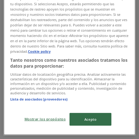
Platnost do 31. 8.
Pardubice
tu dispositivo. Si seleccionas Acepto, estarás permitiendo que las
Očekávaný
tecnologías de rastreo apoyen los propósitos que se muestran en
«nosotros y nuestros socios tratamos datos para proporcionar». Si se
deshabilitan los rastreadores, parte del contenido y los anuncios que ves
podrían dejar de ser relevantes para ti. Puedes volver a acceder a este
menú para cambiar tus opciones o retirar el consentimiento en cualquier
CK Victoria
momento haciendo clic en el enlace «Mostrar los propósitos» que aparece
en el en la parte inferior de la página web. Tus opciones tendrán efecto
Katalog Zima 2027
dentro de nuestro Sitio web. Para saber más, consulta nuestra política de
privacidad.
Cookie policy
Platnost do 28. 2.
Pardubice
Tanto nosotros como nuestros asociados tratamos los
Očekávaný
datos para proporcionar:
Utilizar datos de localización geográfica precisa. Analizar activamente las
características del dispositivo para su identificación. Almacenar la
información en un dispositivo y/o acceder a ella. Publicidad y contenido
CK Victoria
personalizados, medición de publicidad y contenido, investigación de
audiencia y desarrollo de servicios.
Lista de asociados (proveedores)
Kolektivy Zima 2027
Platnost do 28. 2.
Pardubice
Mostrar los propósitos
Acepto
Reklama