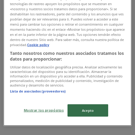
tecnologías de rastreo apoyen los propósitos que se muestran en
«nosotros y nuestros socios tratamos datos para proporcionar». Si se
deshabilitan los rastreadores, parte del contenido y los anuncios que ves
CK Victoria
podrían dejar de ser relevantes para ti. Puedes volver a acceder a este
menú para cambiar tus opciones o retirar el consentimiento en cualquier
momento haciendo clic en el enlace «Mostrar los propósitos» que aparece
Katalog Zima 2027
en el en la parte inferior de la página web. Tus opciones tendrán efecto
dentro de nuestro Sitio web. Para saber más, consulta nuestra política de
Platnost do 28. 2.
Plzeň
privacidad.
Cookie policy
Očekávaný
Tanto nosotros como nuestros asociados tratamos los
datos para proporcionar:
Utilizar datos de localización geográfica precisa. Analizar activamente las
características del dispositivo para su identificación. Almacenar la
CK Victoria
información en un dispositivo y/o acceder a ella. Publicidad y contenido
personalizados, medición de publicidad y contenido, investigación de
audiencia y desarrollo de servicios.
Kolektivy Zima 2027
Lista de asociados (proveedores)
Platnost do 28. 2.
Plzeň
Reklama
Mostrar los propósitos
Acepto