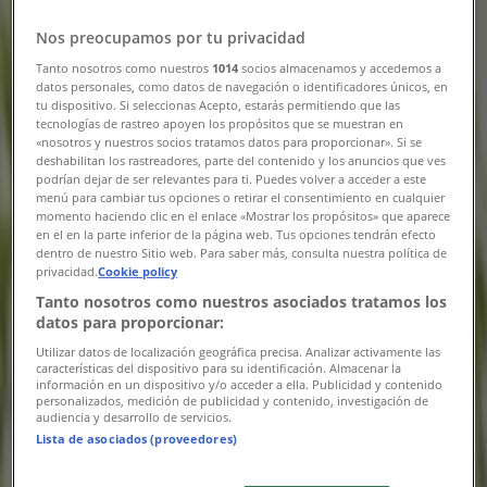
Pátek
07:00 - 21:00
Nos preocupamos por tu privacidad
Sobota
Tanto nosotros como nuestros
1014
socios almacenamos y accedemos a
07:00 - 22:00
datos personales, como datos de navegación o identificadores únicos, en
tu dispositivo. Si seleccionas Acepto, estarás permitiendo que las
Mapa
377431201
tecnologías de rastreo apoyen los propósitos que se muestran en
«nosotros y nuestros socios tratamos datos para proporcionar». Si se
deshabilitan los rastreadores, parte del contenido y los anuncios que ves
Otevřeno
Do 21:00
podrían dejar de ser relevantes para ti. Puedes volver a acceder a este
menú para cambiar tus opciones o retirar el consentimiento en cualquier
momento haciendo clic en el enlace «Mostrar los propósitos» que aparece
en el en la parte inferior de la página web. Tus opciones tendrán efecto
Nedĕle
dentro de nuestro Sitio web. Para saber más, consulta nuestra política de
07:00 - 21:00
privacidad.
Cookie policy
Pondĕlí
Tanto nosotros como nuestros asociados tratamos los
07:00 - 21:00
datos para proporcionar:
Úterý
Utilizar datos de localización geográfica precisa. Analizar activamente las
07:00 - 21:00
características del dispositivo para su identificación. Almacenar la
información en un dispositivo y/o acceder a ella. Publicidad y contenido
Středa
personalizados, medición de publicidad y contenido, investigación de
07:00 - 21:00
audiencia y desarrollo de servicios.
Čtvrtek
Lista de asociados (proveedores)
07:00 - 21:00
Pátek