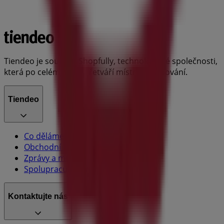
Tiendeo je součástí Shopfully, technologické společnosti,
která po celém světě přetváří místní nakupování.
Tiendeo
Co děláme
Obchodní řešení
Zprávy a média
Spolupracujte s námi
Kontaktujte nás