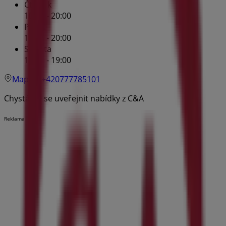
Čtvrtek
10:00 - 20:00
Pátek
10:00 - 20:00
Sobota
10:00 - 19:00
Mapa
+420777785101
Chystáme se uveřejnit nabídky z C&A
Reklama