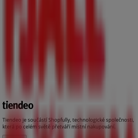
Tiendeo je součástí Shopfully, technologické společnosti,
která po celém světě přetváří místní nakupování.