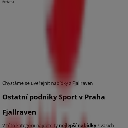
Reklama
Chystáme se uveřejnit nabídky z Fjallraven
Ostatní podniky Sport v Praha
Fjallraven
V této kategorii najdete ty
nejlepší
nabídky
z vašich