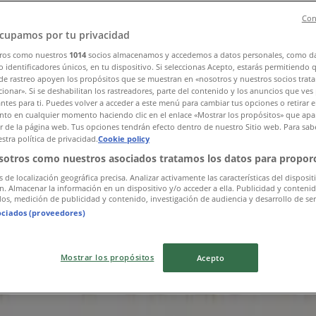
Con
cupamos por tu privacidad
ros como nuestros
1014
socios almacenamos y accedemos a datos personales, como d
 identificadores únicos, en tu dispositivo. Si seleccionas Acepto, estarás permitiendo 
de rastreo apoyen los propósitos que se muestran en «nosotros y nuestros socios trat
ionar». Si se deshabilitan los rastreadores, parte del contenido y los anuncios que ves
antes para ti. Puedes volver a acceder a este menú para cambiar tus opciones o retirar e
to en cualquier momento haciendo clic en el enlace «Mostrar los propósitos» que apar
or de la página web. Tus opciones tendrán efecto dentro de nuestro Sitio web. Para sab
stra política de privacidad.
Cookie policy
sotros como nuestros asociados tratamos los datos para proporc
s de localización geográfica precisa. Analizar activamente las características del disposit
ón. Almacenar la información en un dispositivo y/o acceder a ella. Publicidad y conteni
os, medición de publicidad y contenido, investigación de audiencia y desarrollo de ser
ociados (proveedores)
Mostrar los propósitos
Acepto