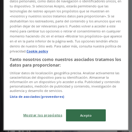
datos personales, como datos de navegación o identificadores únicos, en
tu dispositivo. Si seleccionas Acepto, estarás permitiendo que las
tecnologías de rastreo apoyen los propósitos que se muestran en
«nosotros y nuestros socios tratamos datos para proporcionar». Si se
Sportisimo
deshabilitan los rastreadores, parte del contenido y los anuncios que ves
podrían dejar de ser relevantes para ti. Puedes volver a acceder a este
Výprodej Slevy až -50%
menú para cambiar tus opciones o retirar el consentimiento en cualquier
momento haciendo clic en el enlace «Mostrar los propósitos» que aparece
en el en la parte inferior de la página web. Tus opciones tendrán efecto
Platnost do 12. 8.
Pardubice
dentro de nuestro Sitio web. Para saber más, consulta nuestra política de
-5 dnů
privacidad.
Cookie policy
Tanto nosotros como nuestros asociados tratamos los
datos para proporcionar:
Nike
Utilizar datos de localización geográfica precisa. Analizar activamente las
características del dispositivo para su identificación. Almacenar la
información en un dispositivo y/o acceder a ella. Publicidad y contenido
Nike leták
personalizados, medición de publicidad y contenido, investigación de
audiencia y desarrollo de servicios.
Platnost do 11. 8.
Pardubice
Lista de asociados (proveedores)
Reklama
Mostrar los propósitos
Acepto