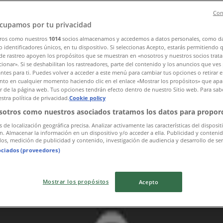
Con
cupamos por tu privacidad
ros como nuestros
1014
socios almacenamos y accedemos a datos personales, como d
 identificadores únicos, en tu dispositivo. Si seleccionas Acepto, estarás permitiendo 
de rastreo apoyen los propósitos que se muestran en «nosotros y nuestros socios trat
ionar». Si se deshabilitan los rastreadores, parte del contenido y los anuncios que ves
antes para ti. Puedes volver a acceder a este menú para cambiar tus opciones o retirar e
to en cualquier momento haciendo clic en el enlace «Mostrar los propósitos» que apar
or de la página web. Tus opciones tendrán efecto dentro de nuestro Sitio web. Para sab
stra política de privacidad.
Cookie policy
sotros como nuestros asociados tratamos los datos para proporc
Černošice
s de localización geográfica precisa. Analizar activamente las características del disposit
ón. Almacenar la información en un dispositivo y/o acceder a ella. Publicidad y conteni
os, medición de publicidad y contenido, investigación de audiencia y desarrollo de ser
ociados (proveedores)
Mostrar los propósitos
Acepto