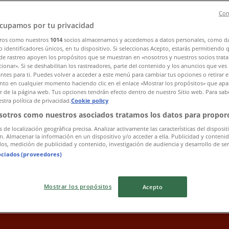
Con
cupamos por tu privacidad
ros como nuestros
1014
socios almacenamos y accedemos a datos personales, como d
 identificadores únicos, en tu dispositivo. Si seleccionas Acepto, estarás permitiendo 
de rastreo apoyen los propósitos que se muestran en «nosotros y nuestros socios trat
ionar». Si se deshabilitan los rastreadores, parte del contenido y los anuncios que ves
antes para ti. Puedes volver a acceder a este menú para cambiar tus opciones o retirar e
to en cualquier momento haciendo clic en el enlace «Mostrar los propósitos» que apar
or de la página web. Tus opciones tendrán efecto dentro de nuestro Sitio web. Para sab
stra política de privacidad.
Cookie policy
sotros como nuestros asociados tratamos los datos para proporc
s de localización geográfica precisa. Analizar activamente las características del disposit
ón. Almacenar la información en un dispositivo y/o acceder a ella. Publicidad y conteni
os, medición de publicidad y contenido, investigación de audiencia y desarrollo de ser
ociados (proveedores)
Mostrar los propósitos
Acepto