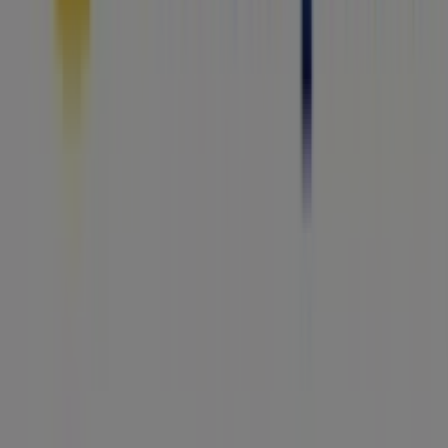
Tiendeo je součástí Shopfully, technologické společnosti,
která po celém světě přetváří místní nakupování.