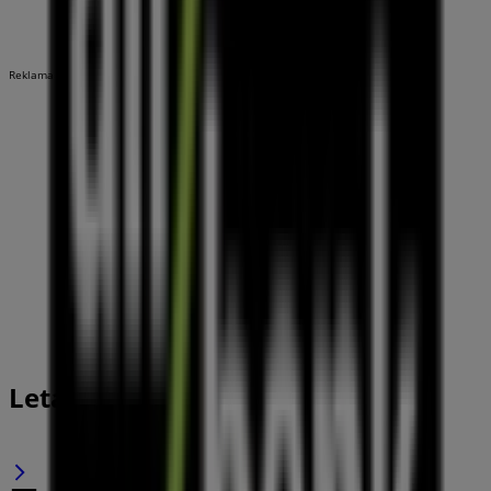
Reklama
Letáky Air Bank v Praha