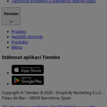
Technické problémy a všeobecná zpětná vazba
Seznam
Prodejci
Nejbližší obchody
Produkty
Města
Stáhnout aplikaci Tiendeo
Copyright © Tiendeo ® 2026 · Shopfully Marketing S.L.U. –
Palau de Mar – 08039 Barcelona, Spain