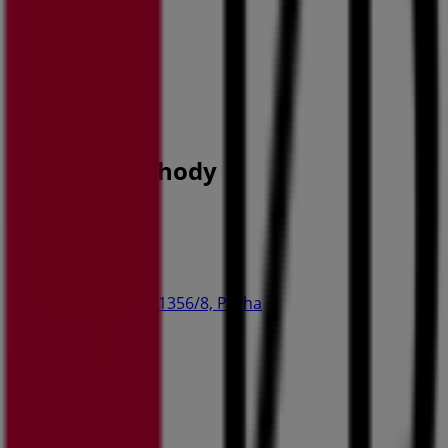
Nejbližší obchody
Albert
Náměstí Míru, 1356/8, Praha
25 m
Zavřeno