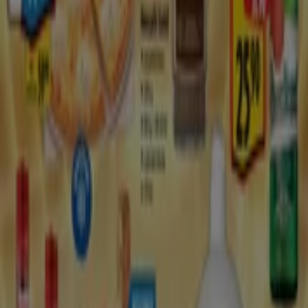
Ceská republika
Slovenská republika
Magyarország
България
Reklama