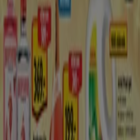
Tiendeo je součástí Shopfully, technologické společnosti,
která po celém světě přetváří místní nakupování.
Tiendeo
Co děláme